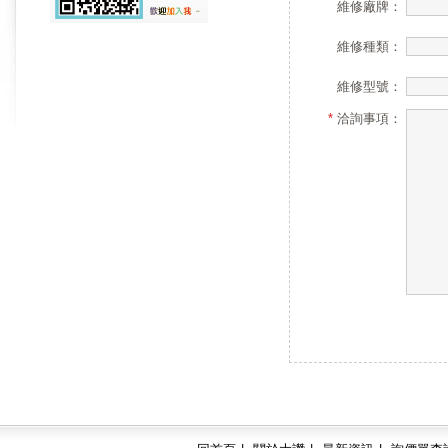
維修廠牌：
維修種類：
維修型號：
*
洽詢事項：